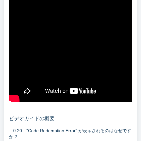
ビデオガイドの概要
0:20 "Code Redemption Error" が表示されるのはなぜです
か？