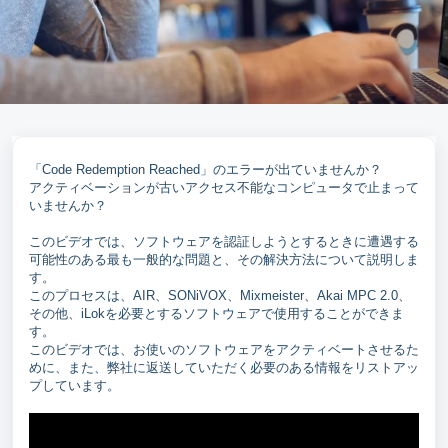
「Code Redemption Reached」のエラーが出ていませんか？
アクティベーションが古いアクセス不能なコンピュータで止まって
いませんか？
このビデオでは、ソフトウェアを認証しようとするときに遭遇する
可能性のある最も一般的な問題と、その解決方法について説明しま
す。
このプロセスは、AIR、SONiVOX、Mixmeister、Akai MPC 2.0、
その他、iLokを必要とするソフトウェアで使用することができま
す。
このビデオでは、お使いのソフトウェアをアクティベートさせるた
めに、また、弊社に返送していただく必要のある情報をリストアッ
プしています。