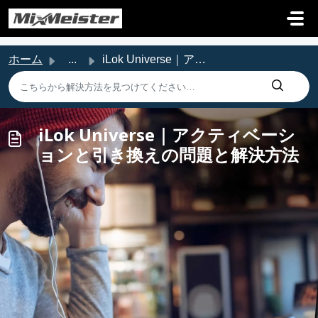
メインコンテンツに移動
ホーム
...
iLok Universe｜アクティベーションと引き換えの問題と解決方法
iLok Universe｜アクティベーシ
ョンと引き換えの問題と解決方法