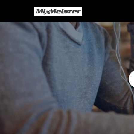
Passer au contenu principal